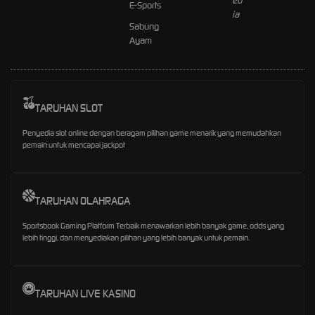
E-Sports
Sabung
Ayam
TARUHAN SLOT
Penyedia slot online dengan beragam pilihan game menarik yang memudahkan
pemain untuk mencapai jackpot
TARUHAN OLAHRAGA
Sportsbook Gaming Platform Terbaik menawarkan lebih banyak game, odds yang
lebih tinggi, dan menyediakan pilihan yang lebih banyak untuk pemain.
TARUHAN LIVE KASINO