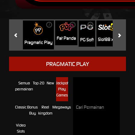
i
i
i
i
i
Facha
Fat Panda
Slot88 x PP
PG Soft
Pragmatic Play
PRAGMATIC PLAY
Semua
Top 20
New
Jackpot
permainan
Play
Games
Classic
Bonus
Reel
Megaways
Buy
kingdom
Video
Slots