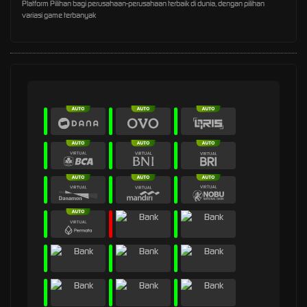
Platform Pilihan bagi perusahaan-perusahaan terbaik di dunia, dengan pilihan
variasi game terbanyak