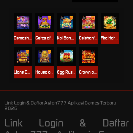
Gameshow Party Jackpot Play
Gates of Dragon Jackpot Play
Koi Bonanza Jackpot Play
Caishen's Gems Jackpot Play
Fire Hot 20 Jackpot Play
Lions Dance Megaways Jackpot Play
House of Lions Megaways Jackpot Play
Egg Rush Jackpot Play
Crown of Fire Jackpot Play
Link Login & Daftar Aston777 Aplikasi Games Terbaru
2026
Link Login & Daftar