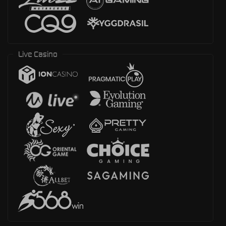
Live Casino