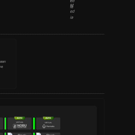
haan
ame