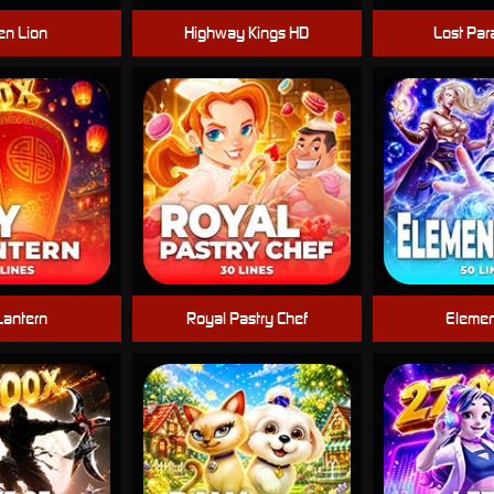
en Lion
Highway Kings HD
Lost Par
Lantern
Royal Pastry Chef
Element