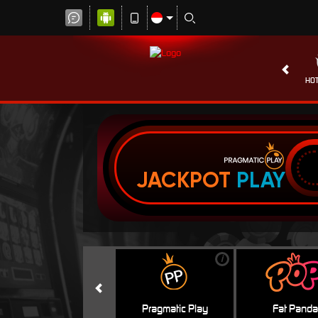
HO
JACKPOT
PLAY
i
Pragmatic Play
Fat Pand