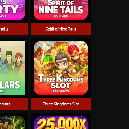
Party
Spirit of Nine Tails
holars
Three Kingdoms Slot