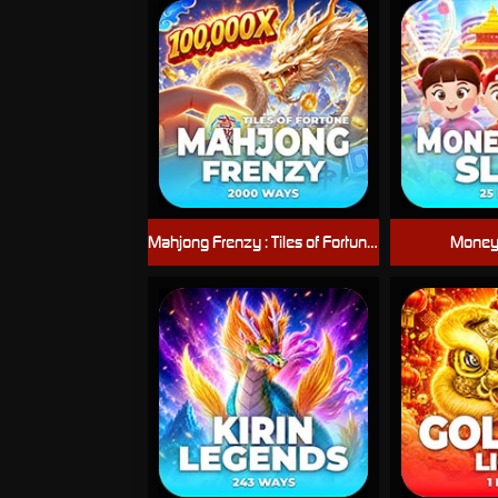
Mahjong Frenzy : Tiles of Fortunes
Money 