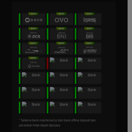
* Selama bank maintenance dan bank offline deposit dan
penarikan tidak dapat diproses