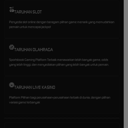
TARUHAN SLOT
Penyedia slot online dengan beragam pilihan game menarik yang memudahkan
pemain untuk mencapai jackpot
TARUHAN OLAHRAGA
Sportsbook Gaming Platform Terbaik menawarkan lebih banyak game, odds
yang lebih tinggi, dan menyediakan pilihan yang lebih banyak untuk pemain.
TARUHAN LIVE KASINO
Platform Pilihan bagi perusahaan-perusahaan terbaik di dunia, dengan pilihan
variasi game terbanyak