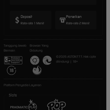
Deposit
Penarikan
Rata-rata 1 Menit
Rata-rata 2 Menit
Tanggung Jawab
Browser Yang
Bermain
Didukung
©2026 ASTON777. Hak cipta
dilindungi | 18+
Platform Penyedia Layanan
Slots