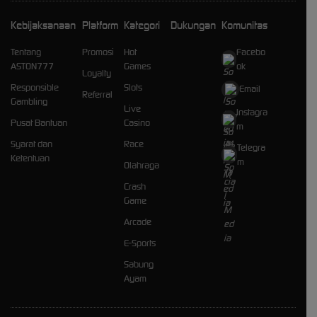
Kebijaksanaan
Platform
Kategori
Dukungan
Komunitas
Tentang
Promosi
Hot
Facebo
ASTON777
Games
ok
Loyalty
Responsible
Slots
Email
Referral
Gambling
Live
Instagra
Pusat Bantuan
Casino
m
Syarat dan
Race
Telegra
Ketentuan
m
Olahraga
Crash
Game
Arcade
E-Sports
Sabung
Ayam