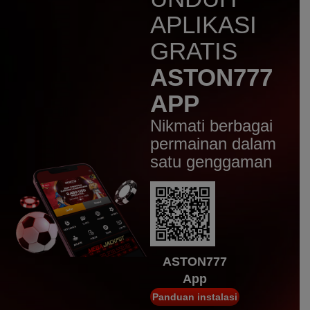
Gates of Olympus Super
Scatter
APLIKASI
mtau****4
GRATIS
IDR
2,305,000.00
Mahjong Wins 3 – Black
ASTON777
Scatter
APP
ka****o
IDR
1,535,700.00
Nikmati berbagai
Starlight Princess™ 1000
permainan dalam
navo****5
satu genggaman
IDR
1,454,250.00
Sweet Bonanza 1000
navo****5
IDR
1,420,200.00
Gates of Gatot Kaca 1000
alf****2
IDR
1,419,680.00
ASTON777
Gates of Olympus™
App
navo****5
Panduan instalasi
IDR
1,410,600.00