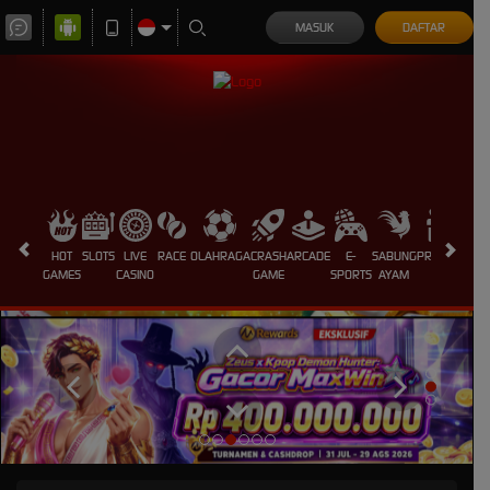
MASUK
DAFTAR
HOT
SLOTS
LIVE
RACE
OLAHRAGA
CRASH
ARCADE
E-
SABUNG
PROMOSI
GAMES
CASINO
GAME
SPORTS
AYAM