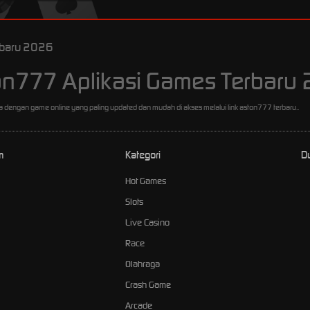
erbaru 2026
ton777 Aplikasi Games Terbaru
sia dengan game online yang paling updated dan mudah di akses melalui link aston777 terbaru..
m
Kategori
D
Hot Games
Slots
Live Casino
Race
Olahraga
Crash Game
Arcade