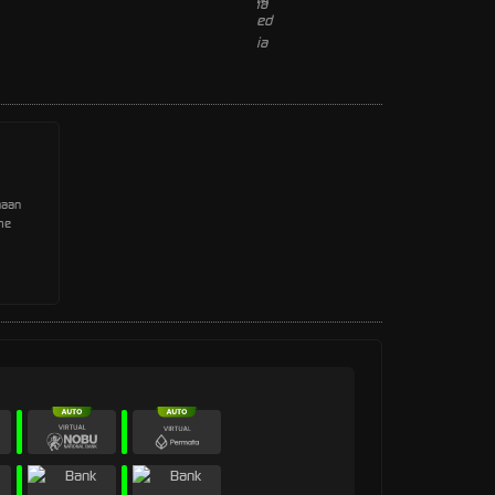
haan
ame