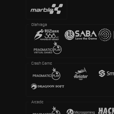
Olahraga
Crash Game
Arcade