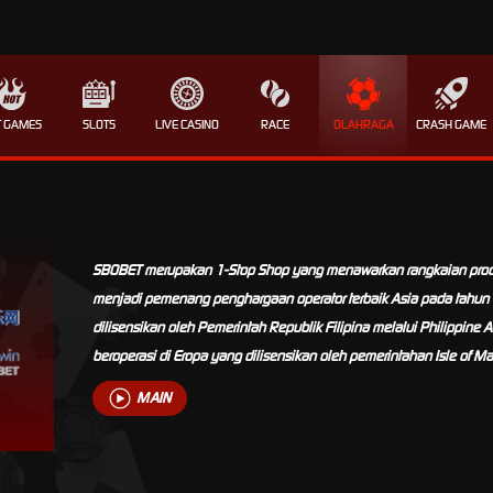
T GAMES
SLOTS
LIVE CASINO
RACE
OLAHRAGA
CRASH GAME
SBOBET merupakan 1-Stop Shop yang menawarkan rangkaian prod
menjadi pemenang penghargaan operator terbaik Asia pada tahun
dilisensikan oleh Pemerintah Republik Filipina melalui Philippi
beroperasi di Eropa yang dilisensikan oleh pemerintahan Isle of Ma
MAIN