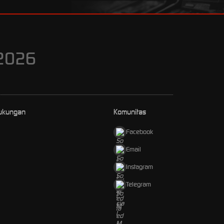
 2026
ukungan
Komunitas
Facebook
Email
Instagram
Telegram