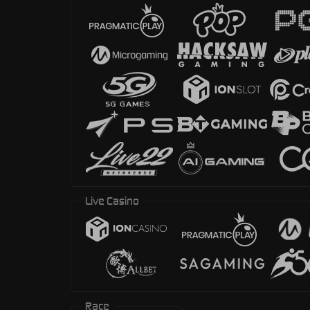
Live Casino
Race