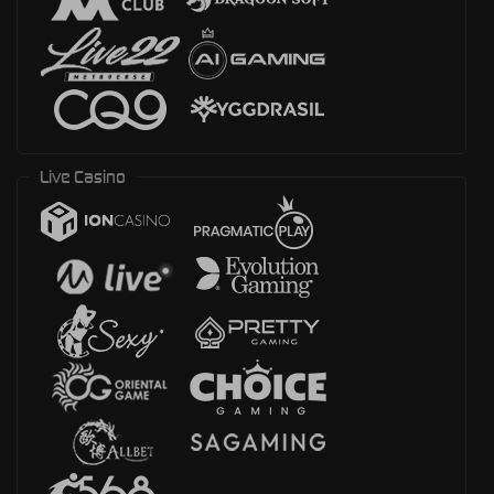
Live Casino