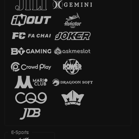
E-Sports