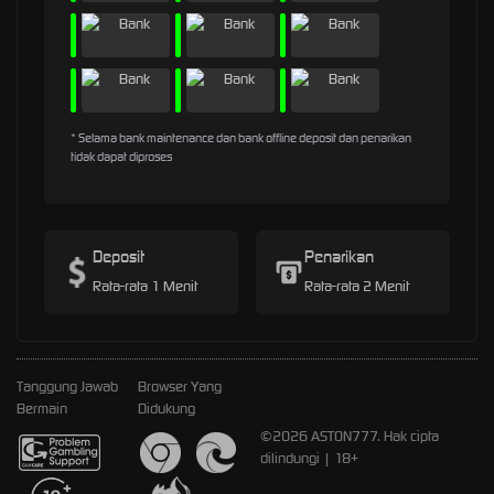
* Selama bank maintenance dan bank offline deposit dan penarikan
tidak dapat diproses
Deposit
Penarikan
Rata-rata 1 Menit
Rata-rata 2 Menit
Tanggung Jawab
Browser Yang
Bermain
Didukung
©2026 ASTON777. Hak cipta
dilindungi | 18+