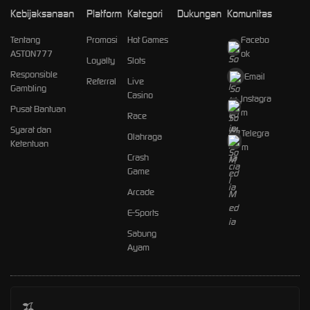
Kebijaksanaan
Platform
Kategori
Dukungan
Komunitas
Tentang
Promosi
Hot Games
Facebo
ASTON777
ok
Loyalty
Slots
Responsible
Email
Referral
Live
Gambling
Casino
Instagra
Pusat Bantuan
m
Race
Syarat dan
Telegra
Olahraga
Ketentuan
m
Crash
Game
Arcade
E-Sports
Sabung
Ayam