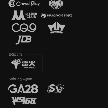
E-Sports
Sabung Ayam