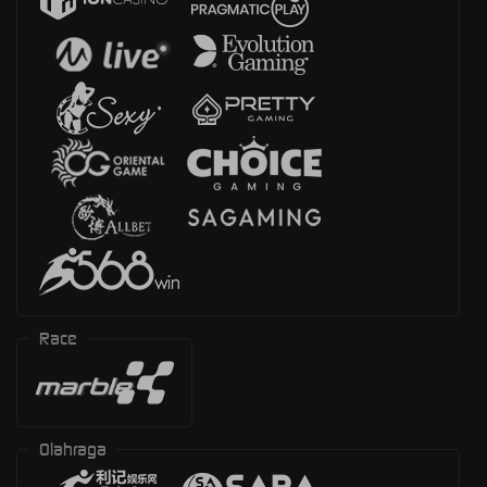
Race
Olahraga