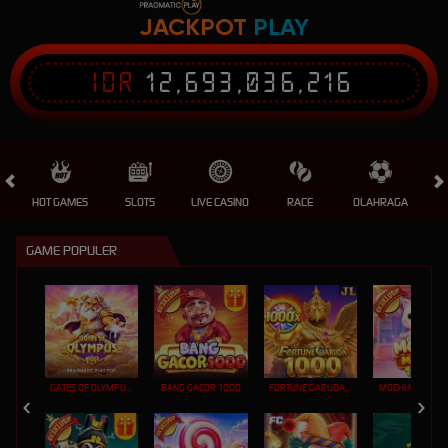
JACKPOT
PLAY
IDR
12,693,036,216
HOT GAMES
SLOTS
LIVE CASINO
RACE
OLAHRAGA
CRA
GAME POPULER
GATES OF OLYMPUS POP
BANG GACOR 1000
FORTUNE GARUDA 1000
MOCHI MANIA 1