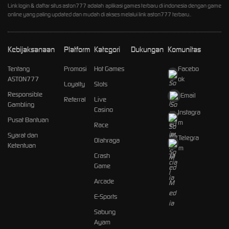
Link login & daftar situs aston777 adalah aplikasi games terbaru di indonesia dengan game
online yang paling updated dan mudah di akses melalui link aston777 terbaru..
Kebijaksanaan
Platform
Kategori
Dukungan
Komunitas
Tentang
Promosi
Hot Games
Facebo
ASTON777
ok
Loyalty
Slots
Responsible
Email
Referral
Live
Gambling
Casino
Instagra
Pusat Bantuan
m
Race
Syarat dan
Telegra
Olahraga
Ketentuan
m
Crash
Game
Arcade
E-Sports
Sabung
Ayam