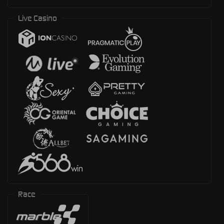
Live Casino
Race