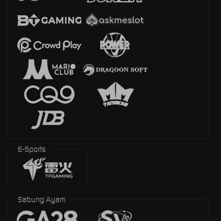
E-Sports
Sabung Ayam