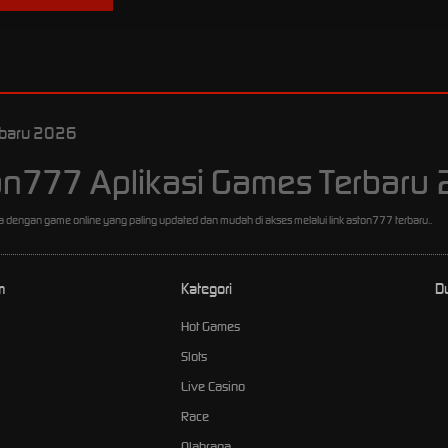
erbaru 2026
ton777 Aplikasi Games Terbaru
sia dengan game online yang paling updated dan mudah di akses melalui link aston777 terbaru..
m
Kategori
D
Hot Games
Slots
Live Casino
Race
Olahraga