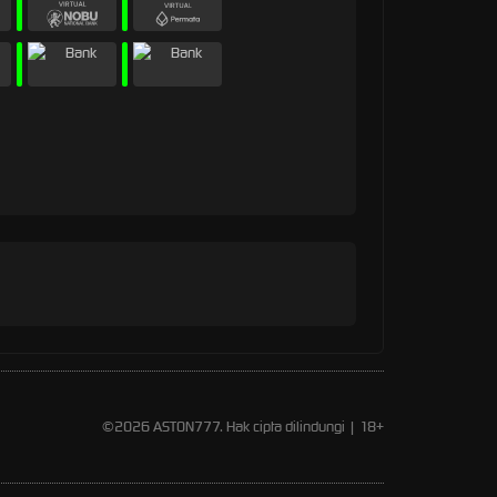
©2026 ASTON777. Hak cipta dilindungi | 18+