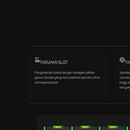
TARUHAN SLOT
TA
Penyedia slot online dengan beragam pilihan
Sportsb
game menarik yang memudahkan pemain untuk
menawar
mencapai jackpot
tinggi,
banyak 