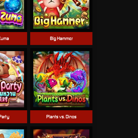
Zuma
Big Hammer
Party
Plants vs. Dinos